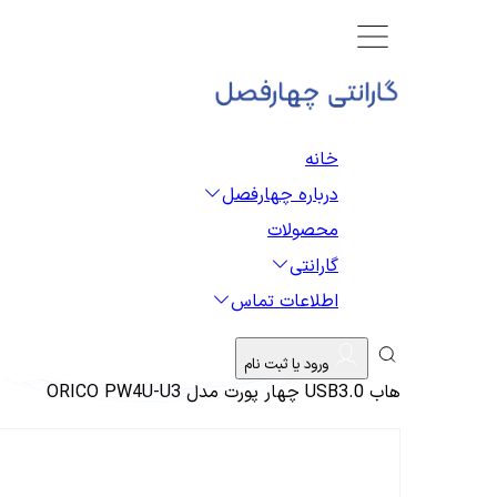
خانه
درباره چهارفصل
محصولات
گارانتی
اطلاعات تماس
ورود یا ثبت نام
هاب USB3.0 چهار پورت مدل ORICO PW4U-U3