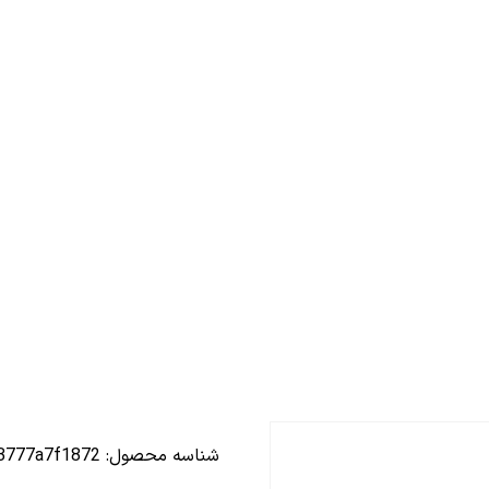
شناسه محصول:
3777a7f1872