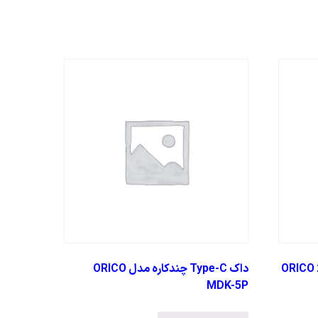
ی ORICO 2580U3-
داک Type-C چندکاره مدل ORICO
MDK-5P