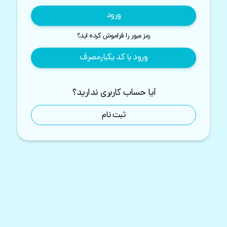
ورود
رمز عبور را فراموش کرده اید؟
ورود با کد یکبارمصرف
آیا حساب کاربری ندارید؟
ثبت نام